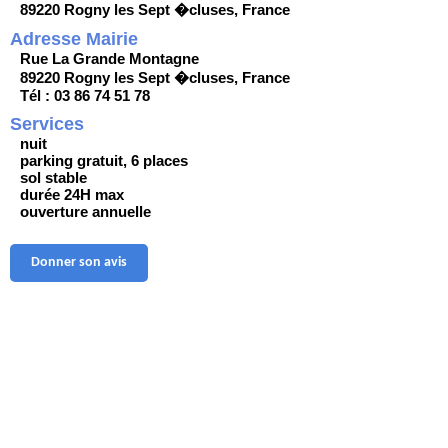
89220 Rogny les Sept �cluses, France
Adresse Mairie
Rue La Grande Montagne
89220 Rogny les Sept �cluses, France
Tél : 03 86 74 51 78
Services
nuit
parking gratuit, 6 places
sol stable
durée 24H max
ouverture annuelle
Donner son avis