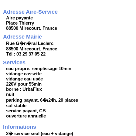
Adresse Aire-Service
Aire payante
Place Thierry
88500 Mirecourt, France
Adresse Mairie
Rue G�n�ral Leclerc
88500 Mirecourt, France
Tél : 03 29 37 05 22
Services
eau propre. remplissage 10min
vidange cassette
vidange eau usée
220V pour 55min
borne : UrbaFlux
nuit
parking payant, 6�/24h, 20 places
sol stable
service payant, CB
ouverture annuelle
Informations
2� service seul (eau + vidange)