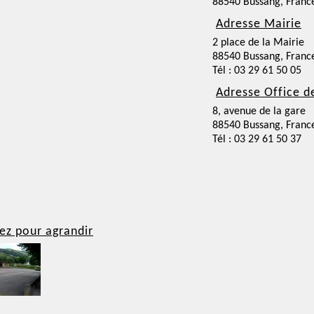
88540 Bussang, Franc
Adresse Mairie
2 place de la Mairie
88540 Bussang, Franc
Tél : 03 29 61 50 05
Adresse Office d
8, avenue de la gare
88540 Bussang, Franc
Tél : 03 29 61 50 37
ez pour agrandir