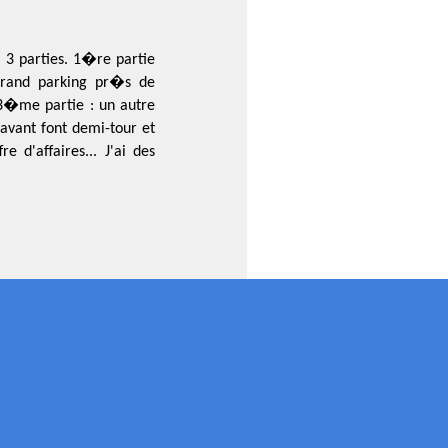
3 parties. 1�re partie
grand parking pr�s de
 3�me partie : un autre
avant font demi-tour et
 d'affaires... J'ai des