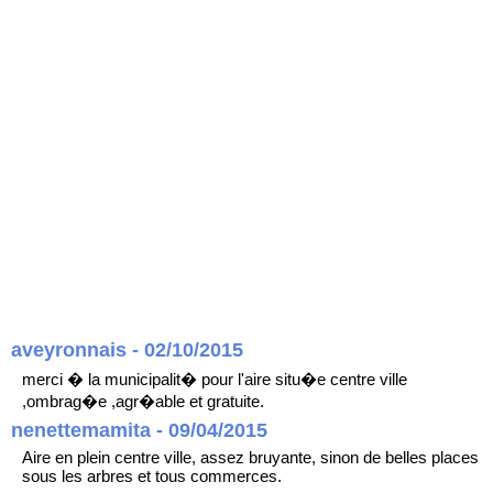
aveyronnais - 02/10/2015
merci � la municipalit� pour l'aire situ�e centre ville
,ombrag�e ,agr�able et gratuite.
nenettemamita - 09/04/2015
Aire en plein centre ville, assez bruyante, sinon de belles places
sous les arbres et tous commerces.