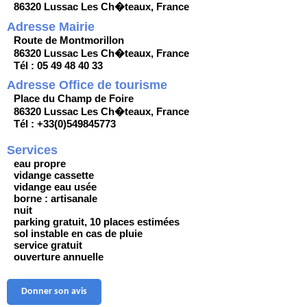
86320 Lussac Les Ch�teaux, France
Adresse Mairie
Route de Montmorillon
86320 Lussac Les Ch�teaux, France
Tél : 05 49 48 40 33
Adresse Office de tourisme
Place du Champ de Foire
86320 Lussac Les Ch�teaux, France
Tél : +33(0)549845773
Services
eau propre
vidange cassette
vidange eau usée
borne : artisanale
nuit
parking gratuit, 10 places estimées
sol instable en cas de pluie
service gratuit
ouverture annuelle
Donner son avis