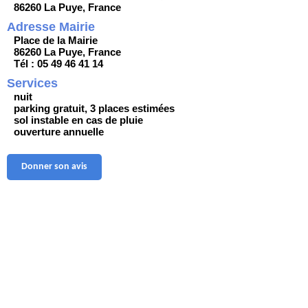
86260 La Puye, France
Adresse Mairie
Place de la Mairie
86260 La Puye, France
Tél : 05 49 46 41 14
Services
nuit
parking gratuit, 3 places estimées
sol instable en cas de pluie
ouverture annuelle
Donner son avis