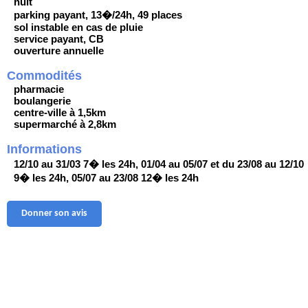
nuit
parking payant, 13�/24h, 49 places
sol instable en cas de pluie
service payant, CB
ouverture annuelle
Commodités
pharmacie
boulangerie
centre-ville à 1,5km
supermarché à 2,8km
Informations
12/10 au 31/03 7� les 24h, 01/04 au 05/07 et du 23/08 au 12/10
9� les 24h, 05/07 au 23/08 12� les 24h
Donner son avis