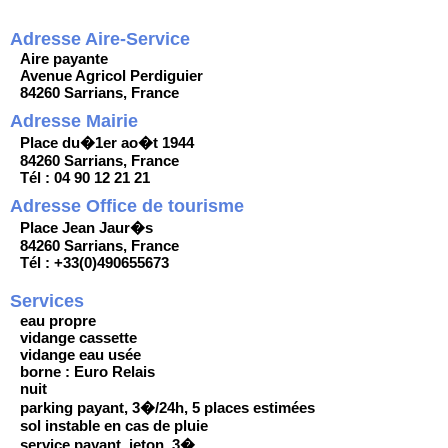
Adresse Aire-Service
Aire payante
Avenue Agricol Perdiguier
84260 Sarrians, France
Adresse Mairie
Place du�1er ao�t 1944
84260 Sarrians, France
Tél : 04 90 12 21 21
Adresse Office de tourisme
Place Jean Jaur�s
84260 Sarrians, France
Tél : +33(0)490655673
Services
eau propre
vidange cassette
vidange eau usée
borne : Euro Relais
nuit
parking payant, 3�/24h, 5 places estimées
sol instable en cas de pluie
service payant, jeton, 3�