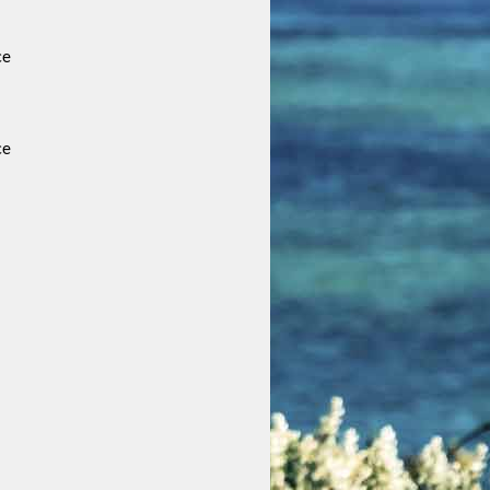
ce
ce