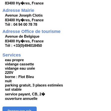
83400 Hy�res, France
Adresse Mairie
Avenue Joseph Clotis
83400 Hy�res, France
Tél : 04 94 00 78 78
Adresse Office de tourisme
Avenue de Belgique
83400 Hy�res, France
Tél : +33(0)494018450
Services
eau propre
vidange cassette
vidange eau usée
220V
borne : Flot Bleu
nuit
parking gratuit, 3 places estimées
sol stable
service payant, CB, 2�
ouverture annuelle