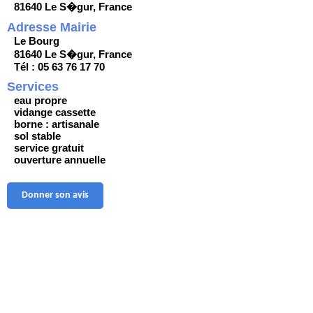
81640 Le S�gur, France
Adresse Mairie
Le Bourg
81640 Le S�gur, France
Tél : 05 63 76 17 70
Services
eau propre
vidange cassette
borne : artisanale
sol stable
service gratuit
ouverture annuelle
Donner son avis