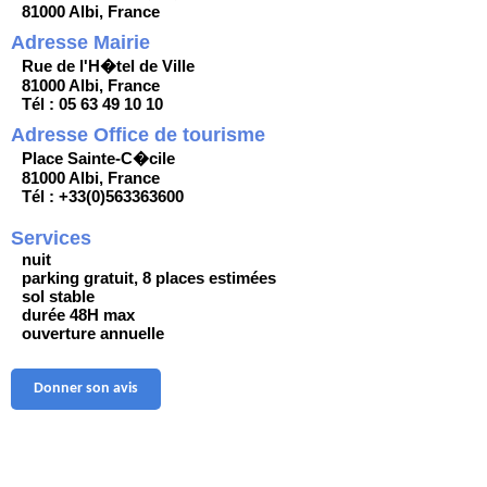
81000 Albi, France
Adresse Mairie
Rue de l'H�tel de Ville
81000 Albi, France
Tél : 05 63 49 10 10
Adresse Office de tourisme
Place Sainte-C�cile
81000 Albi, France
Tél : +33(0)563363600
Services
nuit
parking gratuit, 8 places estimées
sol stable
durée 48H max
ouverture annuelle
Donner son avis