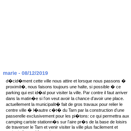
marie - 08/12/2019
d�cid�ment cette ville nous attire et lorsque nous passons �
proximit�, nous faisons toujours une halte, si possible � ce
parking qui est id�al pour visiter la ville. Par contre il faut arriver
dans la matin�e si l'on veut avoir la chance d'avoir une place.
actuellement la municipalit� fait de gros travaux pour relier le
centre ville � l�autre c�t� du Tarn par la construction d'une
passerelle exclusivement pour les pi�tons: ce qui permettra aux
camping cariste stationn�s sur l'aire pr�s de la base de loisirs
de traverser le Tarn et venir visiter la ville plus facilement et