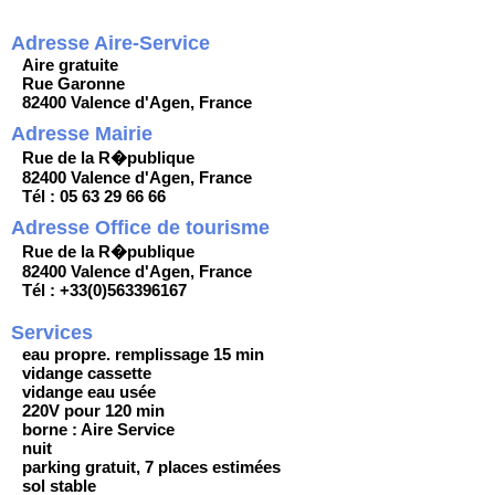
Adresse Aire-Service
Aire gratuite
Rue Garonne
82400 Valence d'Agen, France
Adresse Mairie
Rue de la R�publique
82400 Valence d'Agen, France
Tél : 05 63 29 66 66
Adresse Office de tourisme
Rue de la R�publique
82400 Valence d'Agen, France
Tél : +33(0)563396167
Services
eau propre. remplissage 15 min
vidange cassette
vidange eau usée
220V pour 120 min
borne : Aire Service
nuit
parking gratuit, 7 places estimées
sol stable