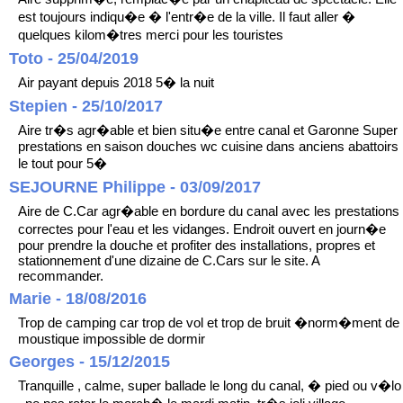
est toujours indiqu�e � l'entr�e de la ville. Il faut aller �
quelques kilom�tres merci pour les touristes
Toto - 25/04/2019
Air payant depuis 2018 5� la nuit
Stepien - 25/10/2017
Aire tr�s agr�able et bien situ�e entre canal et Garonne Super
prestations en saison douches wc cuisine dans anciens abattoirs
le tout pour 5�
SEJOURNE Philippe - 03/09/2017
Aire de C.Car agr�able en bordure du canal avec les prestations
correctes pour l'eau et les vidanges. Endroit ouvert en journ�e
pour prendre la douche et profiter des installations, propres et
stationnement d'une dizaine de C.Cars sur le site. A
recommander.
Marie - 18/08/2016
Trop de camping car trop de vol et trop de bruit �norm�ment de
moustique impossible de dormir
Georges - 15/12/2015
Tranquille , calme, super ballade le long du canal, � pied ou v�lo