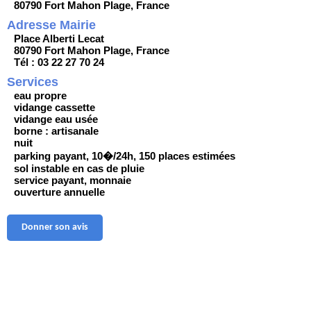
80790 Fort Mahon Plage, France
Adresse Mairie
Place Alberti Lecat
80790 Fort Mahon Plage, France
Tél : 03 22 27 70 24
Services
eau propre
vidange cassette
vidange eau usée
borne : artisanale
nuit
parking payant, 10�/24h, 150 places estimées
sol instable en cas de pluie
service payant, monnaie
ouverture annuelle
Donner son avis