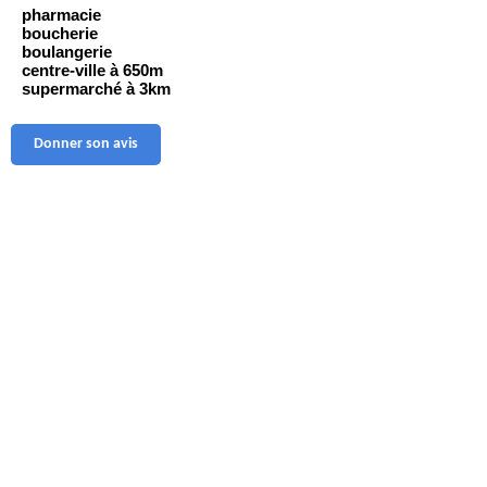
pharmacie
boucherie
boulangerie
centre-ville à 650m
supermarché à 3km
Donner son avis