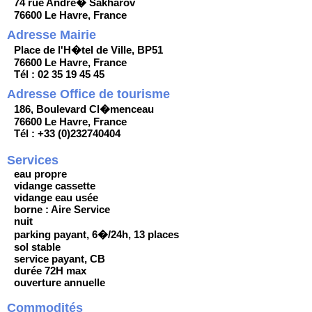
74 rue Andre� Sakharov
76600 Le Havre, France
Adresse Mairie
Place de l'H�tel de Ville, BP51
76600 Le Havre, France
Tél : 02 35 19 45 45
Adresse Office de tourisme
186, Boulevard Cl�menceau
76600 Le Havre, France
Tél : +33 (0)232740404
Services
eau propre
vidange cassette
vidange eau usée
borne : Aire Service
nuit
parking payant, 6�/24h, 13 places
sol stable
service payant, CB
durée 72H max
ouverture annuelle
Commodités