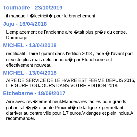
Tournadre - 23/10/2019
il manque l' �lectricit� pour le branchement
Juju - 16/04/2018
L'emplacement de l'ancienne aire �tait plus pr�s du centre.
Dommage
MICHEL - 13/04/2018
rectificatif : l'aire figurant dans l'edition 2018 , face � l'avant port
n'existe plus mais celui annonc� par Etchebarne est
effectivement nouveau.
MICHEL - 13/04/2018
AIRE DE SERVICE DE LE HAVRE EST FERME DEPUIS 2016,
IL FIGURE TOUJOURS DANS VOTRE EDITION 2018.
Etchebarne - 18/09/2017
Aire avec rev�tement neuf.Manoeuvres faciles pour grands
gabarits.L�g�re pente.Proximit� de la ligne 7 permettant
d'arriver au centre ville pour 1.7 euros.Vidanges et plein inclus.A
recommander.