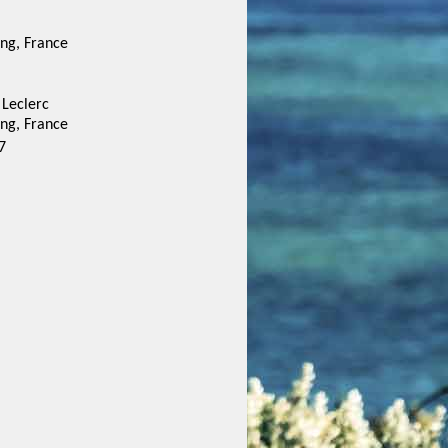
ng, France
Leclerc
ng, France
7