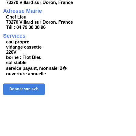
73270 Villard sur Doron, France
Adresse Mairie
Chef Lieu
73270 Villard sur Doron, France
Tél : 04 79 38 38 96
Services
eau propre
vidange cassette
220V
borne : Flot Bleu
sol stable
service payant, monnaie, 2�
ouverture annuelle
Donner son avis