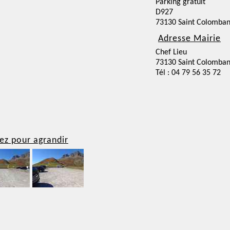
Parking gratuit
D927
73130 Saint Colomban 
Adresse Mairie
Chef Lieu
73130 Saint Colomban 
Tél : 04 79 56 35 72
ez pour agrandir