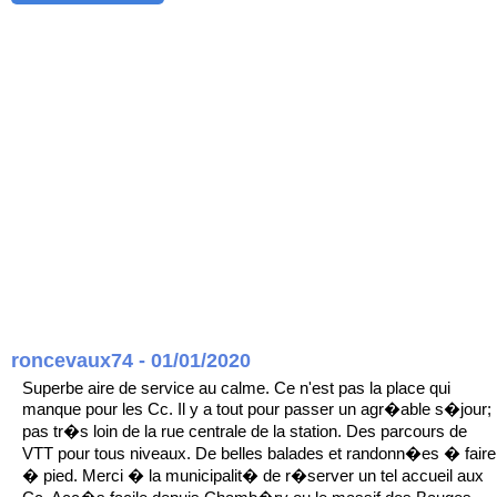
roncevaux74 - 01/01/2020
Superbe aire de service au calme. Ce n'est pas la place qui
manque pour les Cc. Il y a tout pour passer un agr�able s�jour;
pas tr�s loin de la rue centrale de la station. Des parcours de
VTT pour tous niveaux. De belles balades et randonn�es � faire
� pied. Merci � la municipalit� de r�server un tel accueil aux