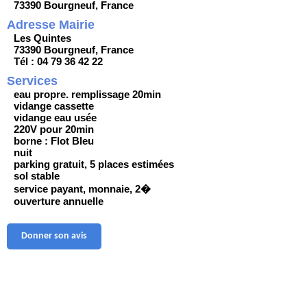
73390 Bourgneuf, France
Adresse Mairie
Les Quintes
73390 Bourgneuf, France
Tél : 04 79 36 42 22
Services
eau propre. remplissage 20min
vidange cassette
vidange eau usée
220V pour 20min
borne : Flot Bleu
nuit
parking gratuit, 5 places estimées
sol stable
service payant, monnaie, 2�
ouverture annuelle
Donner son avis