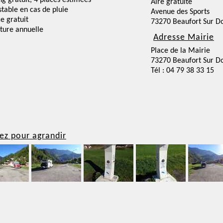
ng gratuit, 4 places estimées
Aire gratuite
nstable en cas de pluie
Avenue des Sports
ce gratuit
73270 Beaufort Sur D
ture annuelle
Adresse Mairie
Place de la Mairie
73270 Beaufort Sur D
Tél : 04 79 38 33 15
ez pour agrandir