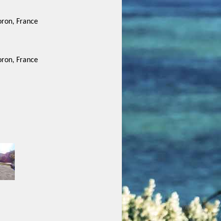
oron, France
oron, France