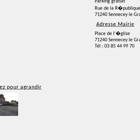
Parking gratuit
Rue de la R�publiqu
71240 Sennecey le Gr
Adresse Mairie
Place de l'�glise
71240 Sennecey le Gr
Tél : 03 85 44 99 70
ez pour agrandir