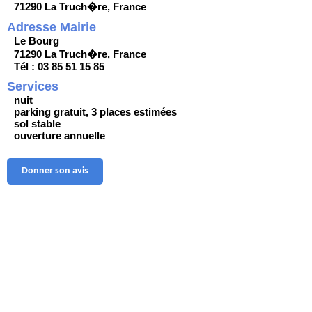
71290 La Truch�re, France
Adresse Mairie
Le Bourg
71290 La Truch�re, France
Tél : 03 85 51 15 85
Services
nuit
parking gratuit, 3 places estimées
sol stable
ouverture annuelle
Donner son avis