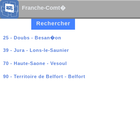
Franche-Comt�
Rechercher
25 - Doubs - Besan�on
39 - Jura - Lons-le-Saunier
70 - Haute-Saone - Vesoul
90 - Territoire de Belfort - Belfort