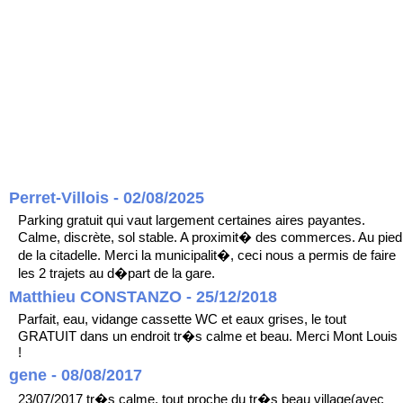
Perret-Villois - 02/08/2025
Parking gratuit qui vaut largement certaines aires payantes.
Calme, discrète, sol stable. A proximit� des commerces. Au pied
de la citadelle. Merci la municipalit�, ceci nous a permis de faire
les 2 trajets au d�part de la gare.
Matthieu CONSTANZO - 25/12/2018
Parfait, eau, vidange cassette WC et eaux grises, le tout
GRATUIT dans un endroit tr�s calme et beau. Merci Mont Louis
!
gene - 08/08/2017
23/07/2017 tr�s calme, tout proche du tr�s beau village(avec