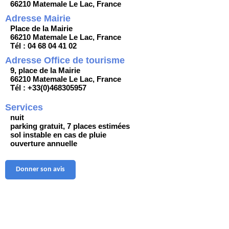
66210 Matemale Le Lac, France
Adresse Mairie
Place de la Mairie
66210 Matemale Le Lac, France
Tél : 04 68 04 41 02
Adresse Office de tourisme
9, place de la Mairie
66210 Matemale Le Lac, France
Tél : +33(0)468305957
Services
nuit
parking gratuit, 7 places estimées
sol instable en cas de pluie
ouverture annuelle
Donner son avis