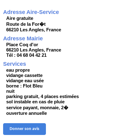
Adresse Aire-Service
Aire gratuite
Route de la For�t
66210 Les Angles, France
Adresse Mairie
Place Coq d'or
66210 Les Angles, France
Tél : 04 68 04 42 21
Services
eau propre
vidange cassette
vidange eau usée
borne : Flot Bleu
nuit
parking gratuit, 4 places estimées
sol instable en cas de pluie
service payant, monnaie, 2�
ouverture annuelle
Donner son avis