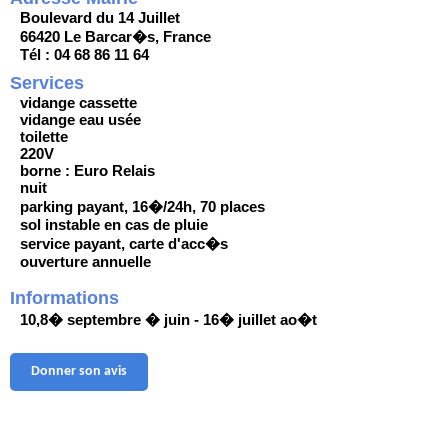
Boulevard du 14 Juillet
66420 Le Barcar�s, France
Tél : 04 68 86 11 64
Services
vidange cassette
vidange eau usée
toilette
220V
borne : Euro Relais
nuit
parking payant, 16�/24h, 70 places
sol instable en cas de pluie
service payant, carte d'acc�s
ouverture annuelle
Informations
10,8� septembre � juin - 16� juillet ao�t
Donner son avis