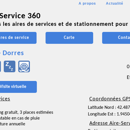
A propos
Actualité
 Service 360
 les aires de services et de stationnement pour 
ires de service
Carte
Conta
- Dorres
0
E
Visite virtuelle
vices
Coordonnées GP
Latitude Nord : 42.48
ng gratuit, 3 places estimées
Longitude Est : 1.945
nstable en cas de pluie
Adresse Aire-Ser
ture annuelle