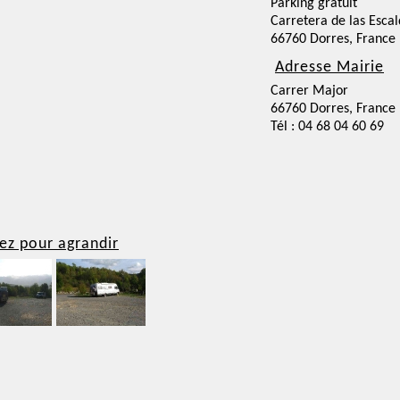
Parking gratuit
Carretera de las Esca
66760 Dorres, France
Adresse Mairie
Carrer Major
66760 Dorres, France
Tél : 04 68 04 60 69
ez pour agrandir