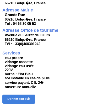
66210 Bolqu�re, France
Adresse Mairie
Grande Rue
66210 Bolqu�re, France
Tél : 04 68 30 05 53
Adresse Office de tourisme
Avenue du Serrat de l'Ours
66210 Bolqu�re, France
Tél : +33(0)468301242
Services
eau propre
vidange cassette
vidange eau usée
220V
borne : Flot Bleu
sol instable en cas de pluie
service payant, CB, 2�
ouverture annuelle
Donner son avis