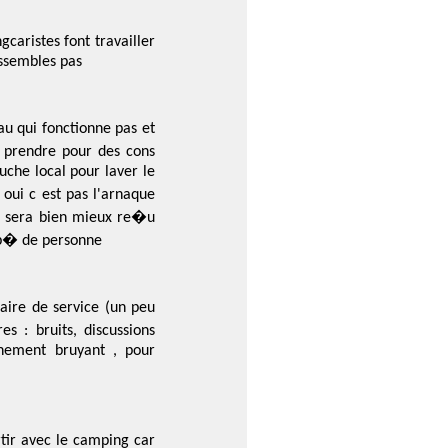
caristes font travailler
ssembles pas
au qui fonctionne pas et
prendre pour des cons
uche local pour laver le
 oui c est pas l'arnaque
n sera bien mieux re�u
mp� de personne
ire de service (un peu
 : bruits, discussions
nnement bruyant , pour
rtir avec le camping car