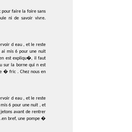
pour faire la foire sans
le ni de savoir vivre.
oir d eau , et le reste
 ai mis 6 pour une nuit
n est expliqu�, il faut
u sur la borne qui n est
pe � fric . Chez nous en
oir d eau , et le reste
 mis 6 pour une nuit , et
 jetons avant de rentrer
e, .en bref, une pompe �