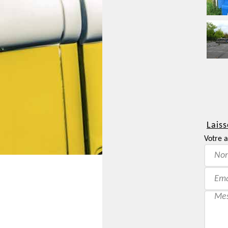
Laiss
Votre a