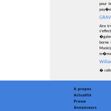
pour l
pay�es
GRAVE
Aire t
s'effe
�galem
borne 
Munici
m�me l
Willa
� roth
A propos
Actualité
Presse
Annonceurs