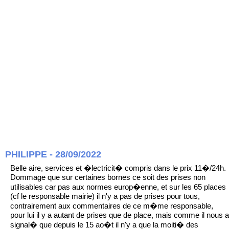
PHILIPPE - 28/09/2022
Belle aire, services et �lectricit� compris dans le prix 11�/24h.
Dommage que sur certaines bornes ce soit des prises non
utilisables car pas aux normes europ�enne, et sur les 65 places
(cf le responsable mairie) il n'y a pas de prises pour tous,
contrairement aux commentaires de ce m�me responsable,
pour lui il y a autant de prises que de place, mais comme il nous a
signal� que depuis le 15 ao�t il n'y a que la moiti� des