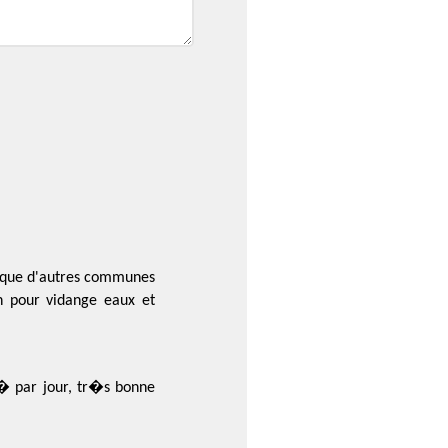
rsque d'autres communes
 pour vidange eaux et
6 � par jour, tr�s bonne