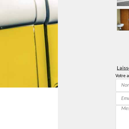
Laiss
Votre a