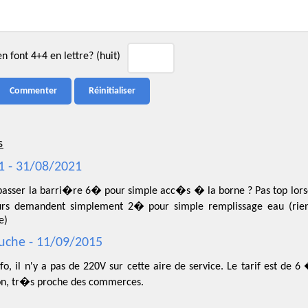
 font 4+4 en lettre? (huit)
s
1 - 31/08/2021
t passer la barri�re 6� pour simple acc�s � la borne ? Pas top lo
urs demandent simplement 2� pour simple remplissage eau (rien
e)
che - 11/09/2015
fo, il n'y a pas de 220V sur cette aire de service. Le tarif est de 
ion, tr�s proche des commerces.