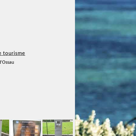
e tourisme
d'Ossau