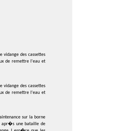
de vidange des cassettes
ux de remettre l'eau et
de vidange des cassettes
ux de remettre l'eau et
aintenance sur la borne
uf apr�s une bataille de
lenge J esp�re que les