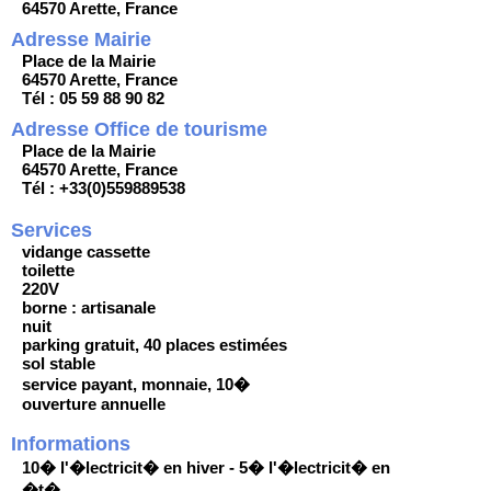
64570 Arette, France
Adresse Mairie
Place de la Mairie
64570 Arette, France
Tél : 05 59 88 90 82
Adresse Office de tourisme
Place de la Mairie
64570 Arette, France
Tél : +33(0)559889538
Services
vidange cassette
toilette
220V
borne : artisanale
nuit
parking gratuit, 40 places estimées
sol stable
service payant, monnaie, 10�
ouverture annuelle
Informations
10� l'�lectricit� en hiver - 5� l'�lectricit� en
�t�