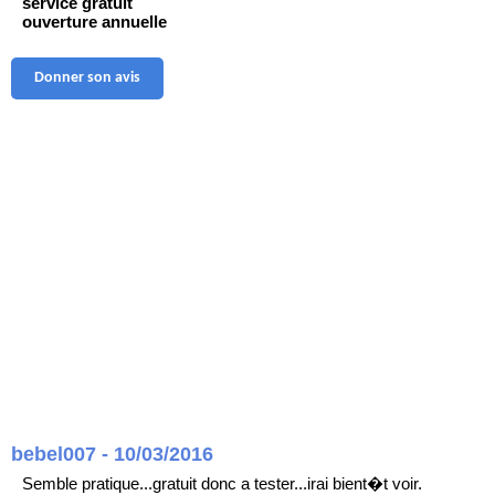
service gratuit
ouverture annuelle
Donner son avis
bebel007 - 10/03/2016
Semble pratique...gratuit donc a tester...irai bient�t voir.