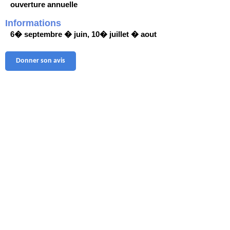
ouverture annuelle
Informations
6� septembre � juin, 10� juillet � aout
Donner son avis