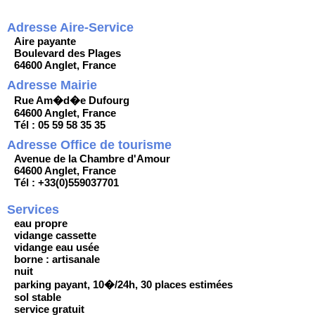
Adresse Aire-Service
Aire payante
Boulevard des Plages
64600 Anglet, France
Adresse Mairie
Rue Am�d�e Dufourg
64600 Anglet, France
Tél : 05 59 58 35 35
Adresse Office de tourisme
Avenue de la Chambre d'Amour
64600 Anglet, France
Tél : +33(0)559037701
Services
eau propre
vidange cassette
vidange eau usée
borne : artisanale
nuit
parking payant, 10�/24h, 30 places estimées
sol stable
service gratuit