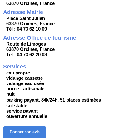
63870 Orcines, France
Adresse Mairie
Place Saint Julien
63870 Orcines, France
Tél : 04 73 62 10 09
Adresse Office de tourisme
Route de Limoges
63870 Orcines, France
Tél : 04 73 62 20 08
Services
eau propre
vidange cassette
vidange eau usée
borne : artisanale
nuit
parking payant, 8�/24h, 51 places estimées
sol stable
service payant
ouverture annuelle
Donner son avis