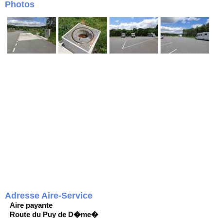
Photos
Adresse Aire-Service
Aire payante
Route du Puy de D�me�