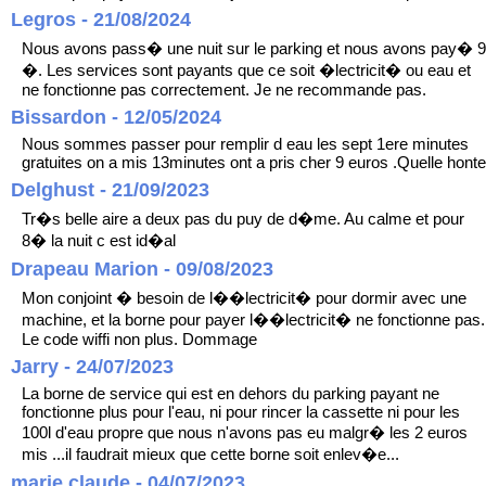
Legros - 21/08/2024
Nous avons pass� une nuit sur le parking et nous avons pay� 9
�. Les services sont payants que ce soit �lectricit� ou eau et
ne fonctionne pas correctement. Je ne recommande pas.
Bissardon - 12/05/2024
Nous sommes passer pour remplir d eau les sept 1ere minutes
gratuites on a mis 13minutes ont a pris cher 9 euros .Quelle honte
Delghust - 21/09/2023
Tr�s belle aire a deux pas du puy de d�me. Au calme et pour
8� la nuit c est id�al
Drapeau Marion - 09/08/2023
Mon conjoint � besoin de l��lectricit� pour dormir avec une
machine, et la borne pour payer l��lectricit� ne fonctionne pas.
Le code wiffi non plus. Dommage
Jarry - 24/07/2023
La borne de service qui est en dehors du parking payant ne
fonctionne plus pour l'eau, ni pour rincer la cassette ni pour les
100l d'eau propre que nous n'avons pas eu malgr� les 2 euros
mis ...il faudrait mieux que cette borne soit enlev�e...
marie claude - 04/07/2023