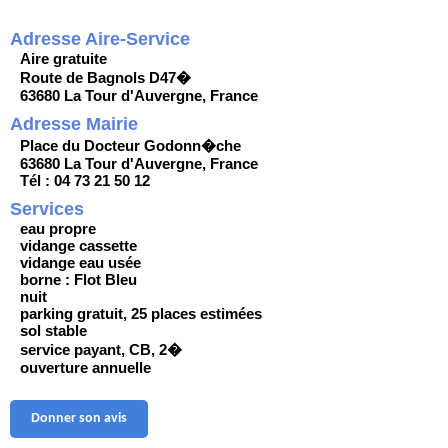
Adresse Aire-Service
Aire gratuite
Route de Bagnols D47�
63680 La Tour d'Auvergne, France
Adresse Mairie
Place du Docteur Godonn�che
63680 La Tour d'Auvergne, France
Tél : 04 73 21 50 12
Services
eau propre
vidange cassette
vidange eau usée
borne : Flot Bleu
nuit
parking gratuit, 25 places estimées
sol stable
service payant, CB, 2�
ouverture annuelle
Donner son avis