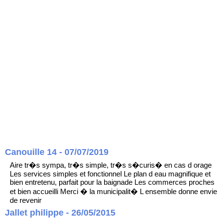
Canouille 14 - 07/07/2019
Aire tr�s sympa, tr�s simple, tr�s s�curis� en cas d orage
Les services simples et fonctionnel Le plan d eau magnifique et
bien entretenu, parfait pour la baignade Les commerces proches
et bien accueilli Merci � la municipalit� L ensemble donne envie
de revenir
Jallet philippe - 26/05/2015