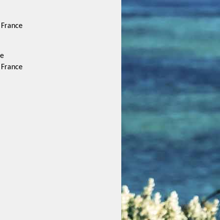
 France
le
 France