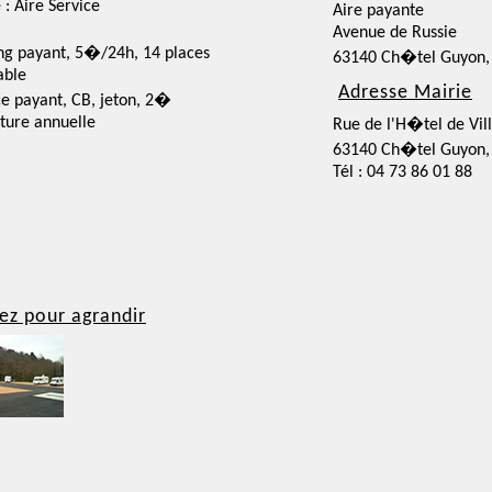
 : Aire Service
Aire payante
Avenue de Russie
ng payant, 5�/24h, 14 places
63140 Ch�tel Guyon,
able
Adresse Mairie
ce payant, CB, jeton, 2�
ture annuelle
Rue de l'H�tel de Vil
63140 Ch�tel Guyon,
Tél : 04 73 86 01 88
ez pour agrandir