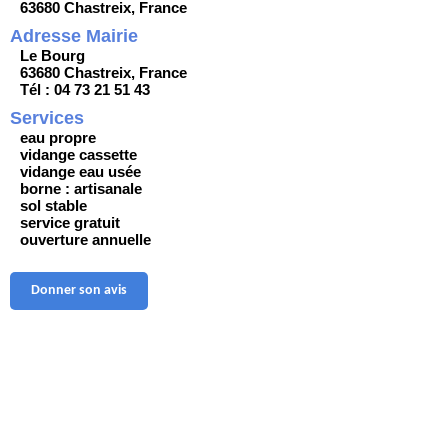
63680 Chastreix, France
Adresse Mairie
Le Bourg
63680 Chastreix, France
Tél : 04 73 21 51 43
Services
eau propre
vidange cassette
vidange eau usée
borne : artisanale
sol stable
service gratuit
ouverture annuelle
Donner son avis