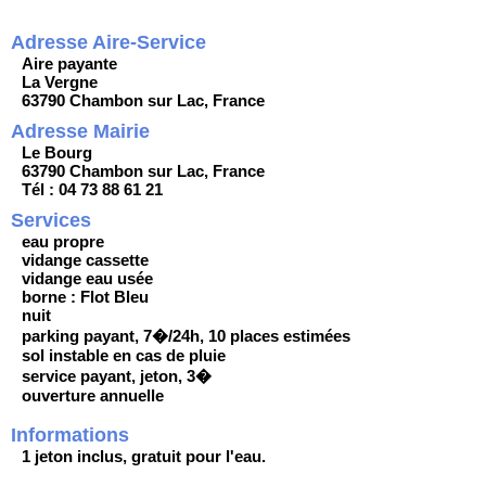
Adresse Aire-Service
Aire payante
La Vergne
63790 Chambon sur Lac, France
Adresse Mairie
Le Bourg
63790 Chambon sur Lac, France
Tél : 04 73 88 61 21
Services
eau propre
vidange cassette
vidange eau usée
borne : Flot Bleu
nuit
parking payant, 7�/24h, 10 places estimées
sol instable en cas de pluie
service payant, jeton, 3�
ouverture annuelle
Informations
1 jeton inclus, gratuit pour l'eau.