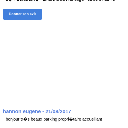
Donner son avis
hannon eugene - 21/08/2017
bonjour tr�s beaux parking propri�taire accueillant