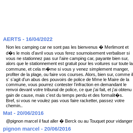
AERTS - 16/04/2022
Non les camping car ne sont pas les bienvenus � Merlimont et
d�s le mois d'avril vous vous ferez sournoisement verbaliser si
vous ne stationnez pas sur l'aire camping car, payante bien sur,
alors que le stationnement est gratuit pour les voitures sur toute la
commune, et cela m�me si vous y venez simplement manger,
profiter de la plage, ou faire vos courses. Alors, bien sur, comme il
s' s'agit d'un abus des pouvoirs de police de Mme le Maire de la
commune, vous pourrez contester l'infraction en demandant le
renvoi devant votre tribunal de police, ce que j'ai fait, et j'ai obtenu
gain de cause, mais c'est du temps perdu et des formalit�s.
Bref, si vous ne voulez pas vous faire racketter, passez votre
chemin..
Mat - 20/06/2016
@pignon marcel il faut aller � Berck ou au Touquet pour vidanger
pignon marcel - 20/06/2016