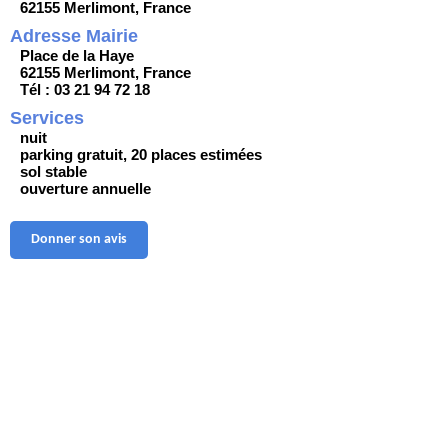
62155 Merlimont, France
Adresse Mairie
Place de la Haye
62155 Merlimont, France
Tél : 03 21 94 72 18
Services
nuit
parking gratuit, 20 places estimées
sol stable
ouverture annuelle
Donner son avis