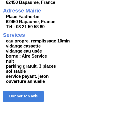
62450 Bapaume, France
Adresse Mairie
Place Faidherbe
62450 Bapaume, France
Tél : 03 21 50 58 80
Services
eau propre. remplissage 10min
vidange cassette
vidange eau usée
borne : Aire Service
nuit
parking gratuit, 3 places
sol stable
service payant, jeton
ouverture annuelle
Donner son avis