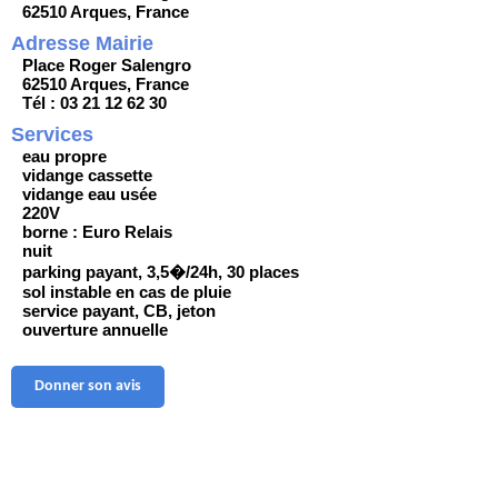
62510 Arques, France
Adresse Mairie
Place Roger Salengro
62510 Arques, France
Tél : 03 21 12 62 30
Services
eau propre
vidange cassette
vidange eau usée
220V
borne : Euro Relais
nuit
parking payant, 3,5�/24h, 30 places
sol instable en cas de pluie
service payant, CB, jeton
ouverture annuelle
Donner son avis