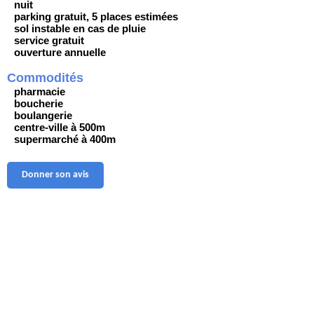
nuit
parking gratuit, 5 places estimées
sol instable en cas de pluie
service gratuit
ouverture annuelle
Commodités
pharmacie
boucherie
boulangerie
centre-ville à 500m
supermarché à 400m
Donner son avis