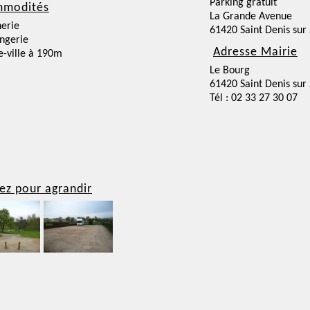
Parking gratuit
modités
La Grande Avenue
erie
61420 Saint Denis sur
ngerie
Adresse Mairie
e-ville à 190m
Le Bourg
61420 Saint Denis sur
Tél : 02 33 27 30 07
ez pour agrandir