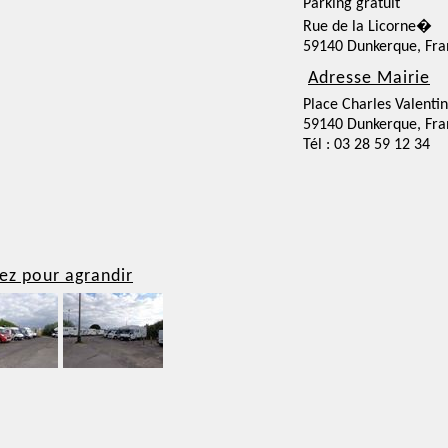
Parking gratuit
Rue de la Licorne�
59140 Dunkerque, Fra
Adresse Mairie
Place Charles Valentin
59140 Dunkerque, Fra
Tél : 03 28 59 12 34
ez pour agrandir