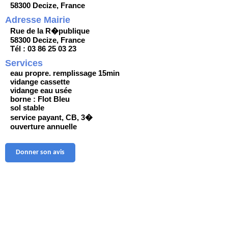
58300 Decize, France
Adresse Mairie
Rue de la R�publique
58300 Decize, France
Tél : 03 86 25 03 23
Services
eau propre. remplissage 15min
vidange cassette
vidange eau usée
borne : Flot Bleu
sol stable
service payant, CB, 3�
ouverture annuelle
Donner son avis